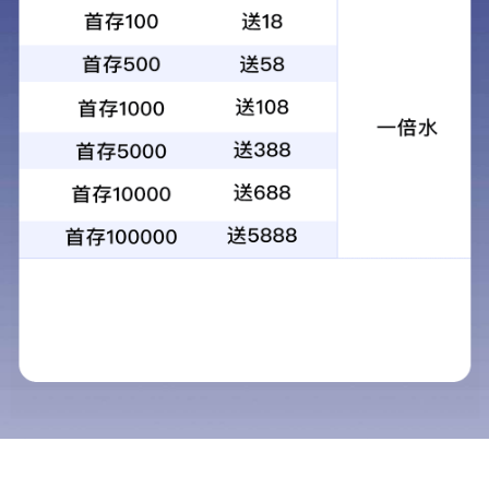
解决方案
解决方案
客户解决方案
电池知识
什么是宽温电池？
这款电池的材质是
CR2032HT在经
发，温度可
达-40+125°C，...