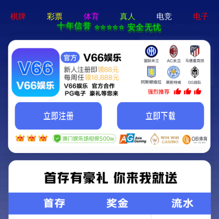
尊龙体育平台-通用免费下载
欢迎来尊龙体育平台官网！
中文
ENGLISH
关于我们
产品中心
新闻中心
解决方案